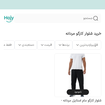
جستجو
خرید شلوار کارگو مردانه
پربازدیدترین
برندها
قیمت
دسته‌بندی
فقط محص
ناموجود
شلوار کارگو مام استایل مردانه -