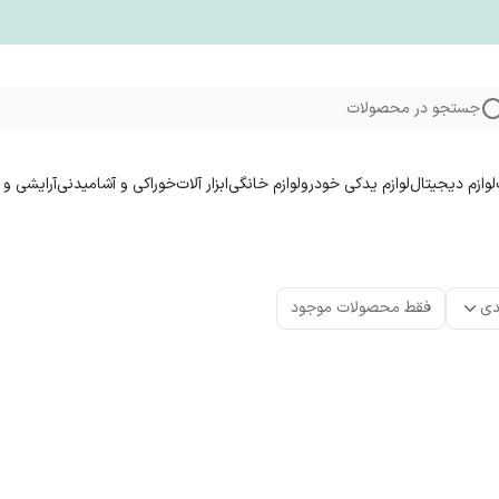
جستجو در محصولات
لوازم دیجیتال
لوازم یدکی خودرو
لوازم خانگی
ابزار آلات
خوراکی و آشامیدنی
آرایشی و 
دی
فقط محصولات موجود