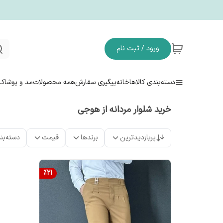
ورود / ثبت نام
دسته‌بندی کالاها
خانه
پیگیری سفارش
همه محصولات
مد و پوشاک
خرید شلوار مردانه از هوجی
پربازدیدترین
برندها
قیمت
دسته‌بن
%
21