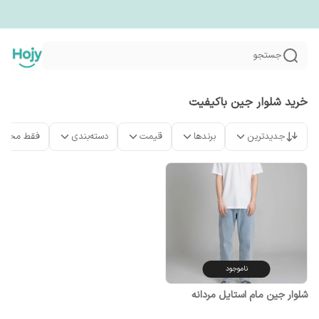
جستجو
خرید شلوار جین باکیفیت
جدیدترین
برندها
قیمت
دسته‌بندی
فقط محصو
ناموجود
شلوار جین مام استایل مردانه