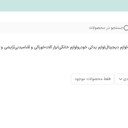
جستجو در محصولات
لوازم دیجیتال
لوازم یدکی خودرو
لوازم خانگی
ابزار آلات
خوراکی و آشامیدنی
آرایشی و 
دی
فقط محصولات موجود