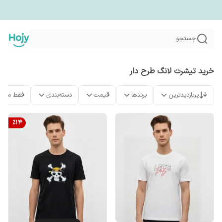
جستجو
خرید تیشرت لانگ طرح دار
پربازدیدترین
برندها
قیمت
دسته‌بندی
فقط محص
%
14