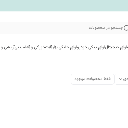
جستجو در محصولات
لوازم دیجیتال
لوازم یدکی خودرو
لوازم خانگی
ابزار آلات
خوراکی و آشامیدنی
آرایشی و 
دی
فقط محصولات موجود