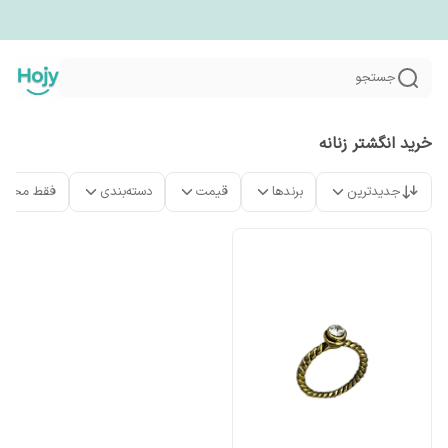
جستجو
خرید انگشتر زنانه
جدیدترین
برندها
قیمت
دسته‌بندی
فقط محصو