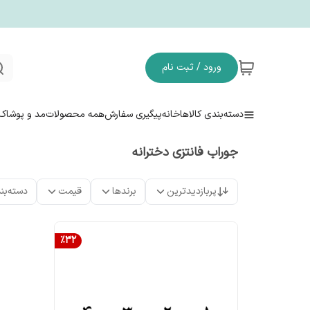
ورود / ثبت نام
دسته‌بندی کالاها
خانه
پیگیری سفارش
همه محصولات
مد و پوشاک
جوراب فانتزی دخترانه
پربازدیدترین
برندها
قیمت
دسته‌بن
%
32