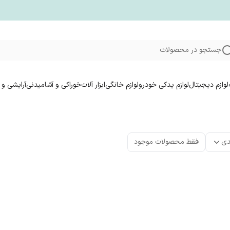
جستجو در محصولات
لوازم دیجیتال
لوازم یدکی خودرو
لوازم خانگی
ابزار آلات
خوراکی و آشامیدنی
آرایشی و 
دی
فقط محصولات موجود