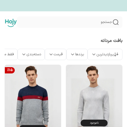
جستجو
بافت مردانه
پربازدیدترین
برندها
قیمت
دسته‌بندی
فقط محص
%
15
ناموجود