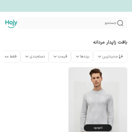
جستجو
بافت زاپدار مردانه
جدیدترین
برندها
قیمت
دسته‌بندی
فقط محصو
ناموجود