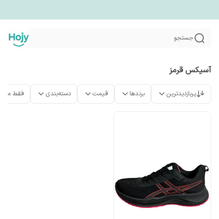
جستجو
آسیکس قرمز
پربازدیدترین
برندها
قیمت
دسته‌بندی
فقط محص