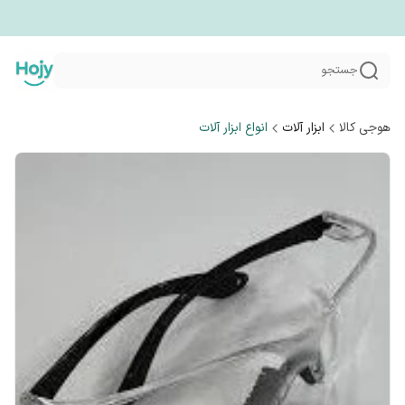
جستجو
هوجی کالا
ابزار آلات
انواع ابزار آلات