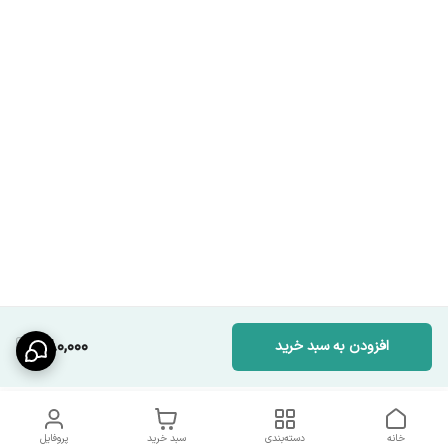
580,000
افزودن به سبد خرید
خانه
دسته‌بندی
سبد خرید
پروفایل