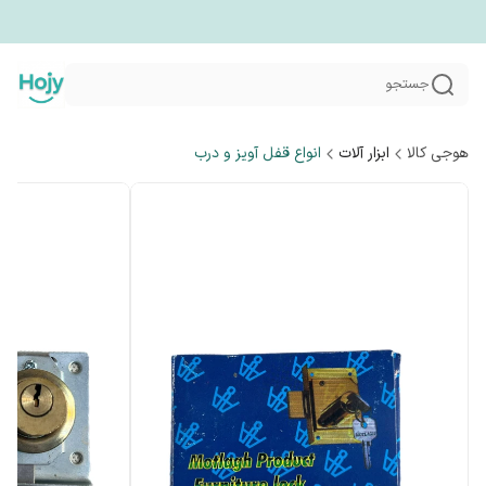
جستجو
هوجی کالا
ابزار آلات
انواع قفل آویز و درب