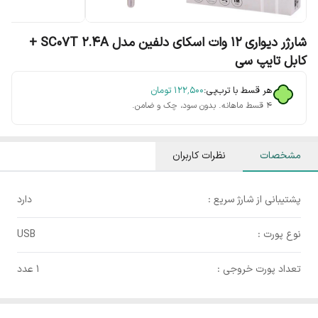
شارژر دیواری 12 وات اسکای دلفین مدل SC07T 2.4A +
کابل تایپ سی
هر قسط با ترب‌پی:
۱۲۲٬۵۰۰
تومان
۴ قسط ماهانه. بدون سود، چک و ضامن.
مشخصات
نظرات کاربران
پشتیبانی از شارژ سریع :
دارد
نوع پورت :
USB
تعداد پورت خروجی :
1 عدد