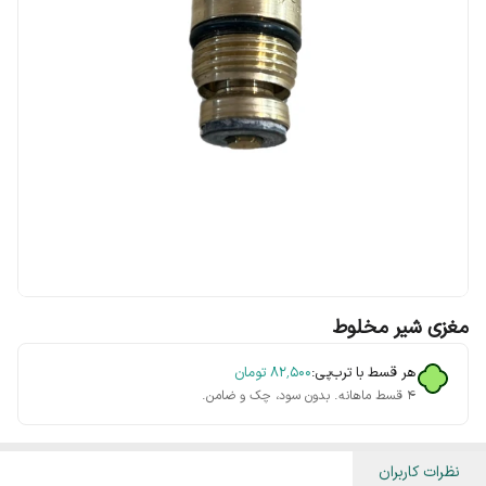
مغزی شیر مخلوط
هر قسط با ترب‌پی:
۸۲٬۵۰۰
تومان
۴ قسط ماهانه. بدون سود، چک و ضامن.
نظرات کاربران