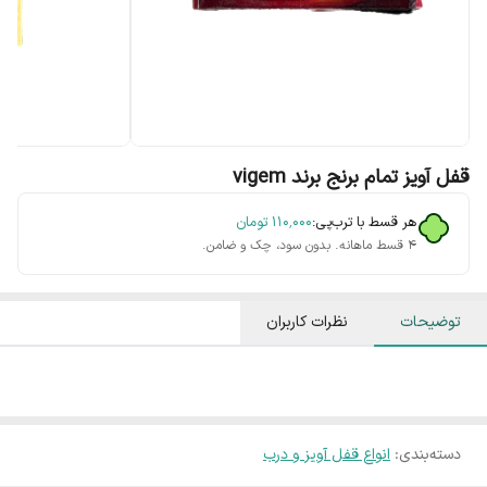
قفل آویز تمام برنج برند vigem
هر قسط با ترب‌پی:
۱۱۰٬۰۰۰
تومان
۴ قسط ماهانه. بدون سود، چک و ضامن.
توضیحات
نظرات کاربران
دسته‌بندی
:
انواع قفل آویز و درب