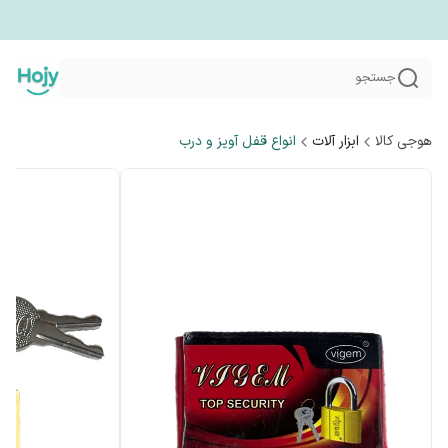
جستجو
هوجی کالا
ابزار آلات
انواع قفل آویز و درب