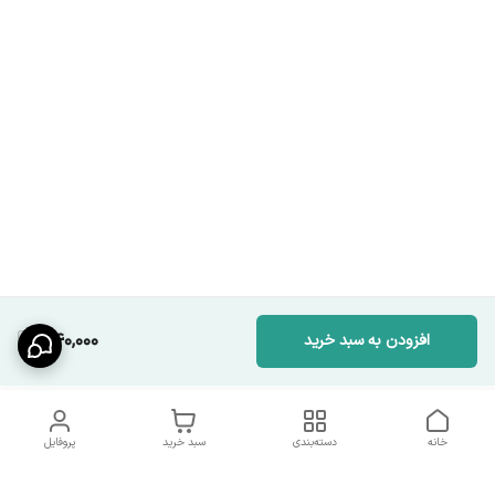
440,000
افزودن به سبد خرید
خانه
دسته‌بندی
سبد خرید
پروفایل