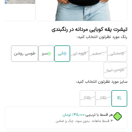
تیشرت یقه کوبایی مردانه در رنگبندی
رنگ مورد نظرتون انتخاب کنید:
مشکی
سفید
قهوه ای
آبی
سبز
طوسی روشن
طوسی تیره
سایز مورد نظرتون انتخاب کنید:
3XL
2XL
XL
هر قسط با ترب‌پی:
۱۴۵٬۰۰۰
تومان
۴ قسط ماهانه. بدون سود، چک و ضامن.