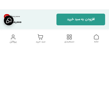
۷۰۰٬۰۰۰
17
%
افزودن به سبد خرید
580,000
خانه
دسته‌بندی
سبد خرید
پروفایل
دسترسی سریع
شرایط تعویض و مرجوعی
تماس با ما
کالا
درباره ما
کد تخفیفات روزانه هوجی