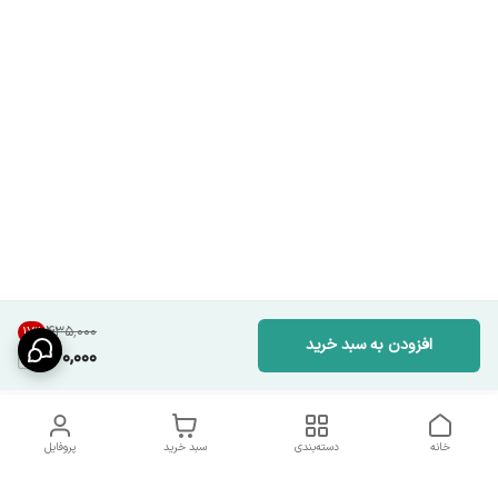
۴۳۵٬۰۰۰
17
%
افزودن به سبد خرید
360,000
خانه
دسته‌بندی
سبد خرید
پروفایل