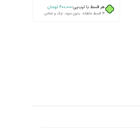
هر قسط با ترب‌پی:
۶۰۰٬۰۰۰
تومان
۴ قسط ماهانه. بدون سود، چک و ضامن.