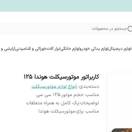
جستجو در محصولات
لوازم دیجیتال
لوازم یدکی خودرو
لوازم خانگی
ابزار آلات
خوراکی و آشامیدنی
آرایشی و 
کاربراتور موتورسیکلت هوندا ۱۲۵
دسته‌بندی
:
انواع لوازم موتورسیکلت
مناسب حجم موتور
:
۱۲۵ سی سی
توضیحات
:
پک کامل به همراه متعلقات
مناسب برای
:
موتورسیکلت هوندا