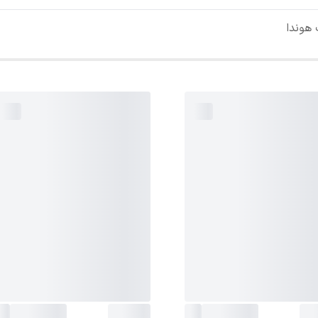
هوندا