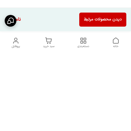
ناموجود
دیدن محصولات مرتبط
خانه
دسته‌بندی
سبد خرید
پروفایل
دسترسی سریع
شرایط تعویض و مرجوعی
تماس با ما
کالا
درباره ما
کد تخفیفات روزانه هوجی