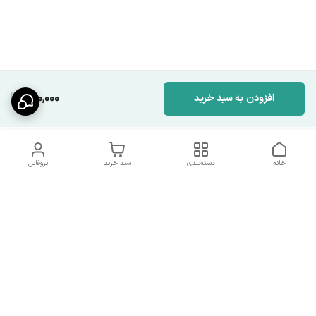
140,000
افزودن به سبد خرید
خانه
دسته‌بندی
سبد خرید
پروفایل
دسترسی سریع
شرایط تعویض و مرجوعی
تماس با ما