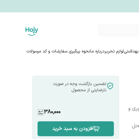
بهداشتی
لوازم تحریر
درباره ما
نحوه پیگیری سفارشات و کد مرسولات
تضمین بازگشت وجه در صورت
نارضایتی از محصول
وری و
380,000
محل
افزودن به سبد خرید