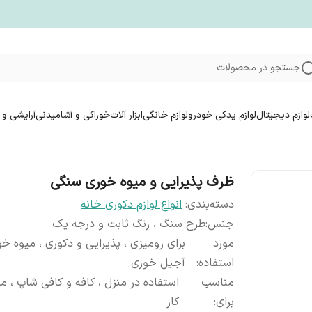
جستجو در محصولات
لوازم دیجیتال
لوازم یدکی خودرو
لوازم خانگی
ابزار آلات
خوراکی و آشامیدنی
آرایشی و 
ظرف پذیرایی و میوه خوری سنگی
دسته‌بندی
:
انواع لوازم دکوری خانه
جنس
:
طرح سنگ ، رنگ ثابت و درجه یک
مورد
برای رومیزی ، پذیرایی و دکوری ، میوه خ
استفاده
:
آجیل خوری
مناسب
استفاده در منزل ، کافه و کافی شاپ ، 
برای
:
کار