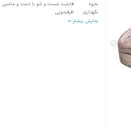
نحوه
قابلیت شست و شو با دست و ماشین
نگهداری
:
ظرفشویی
سازگار با
:
مایکروویو و یخچال
نمایش بیشتر
ابعاد
:
.