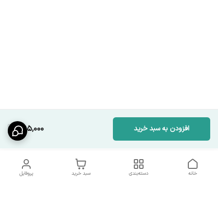
395,000
افزودن به سبد خرید
خانه
دسته‌بندی
سبد خرید
پروفایل