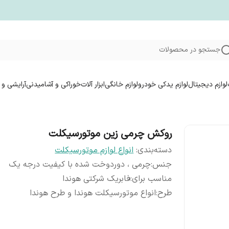
جستجو در محصولات
لوازم دیجیتال
لوازم یدکی خودرو
لوازم خانگی
ابزار آلات
خوراکی و آشامیدنی
آرایشی و 
روکش چرمی زین موتورسیکلت
دسته‌بندی
:
انواع لوازم موتورسیکلت
جنس
:
چرمی ، دوردوخت شده با کیفیت درجه یک
مناسب برای
:
فابریک شرکتی هوندا
طرح
:
انواع موتورسیکلت هوندا و طرح هوندا