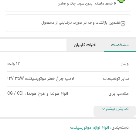
۴ قسط ماهانه. بدون سود، چک و ضامن.
تضمین بازگشت وجه در صورت نارضایتی از محصول
مشخصات
نظرات کاربران
ولتاژ
۱۲ ولت
سایر توضیحات
لامپ چراغ خطر موتورسیکلت 12V 35W
مناسب برای
انواع هوندا و طرح هوندا ، CG / CDI
نمایش بیشتر
دسته‌بندی
:
انواع لوازم موتورسیکلت