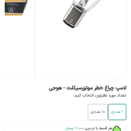
لامپ چراغ خطر موتورسیکلت - هوجی
تعداد مورد نظرتون انتخاب کنید:
1 عددی
10 عددی
هر قسط با ترب‌پی:
۱۱٬۰۰۰
تومان