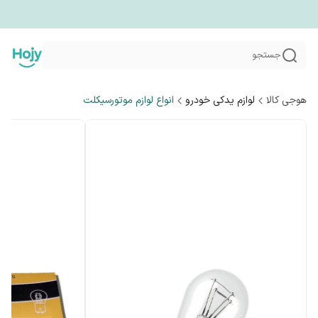
جستجو
هوجی کالا
لوازم یدکی خودرو
انواع لوازم موتورسیکلت