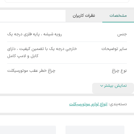
مشخصات
نظرات کاربران
جنس
رویه شیشه ، پایه فلزی درجه یک
سایر توضیحات
خارجی درجه یک با تضمین کیفیت ، دارای
کابل و لامپ کامل
نوع چراغ
چراغ خطر عقب موتورسیکلت
نمایش بیشتر
دسته‌بندی
:
انواع لوازم موتورسیکلت