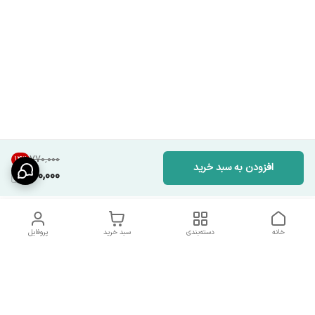
۷۷۰٬۰۰۰
14
%
افزودن به سبد خرید
660,000
خانه
دسته‌بندی
سبد خرید
پروفایل