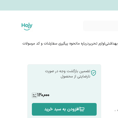
بهداشتی
لوازم تحریر
درباره ما
نحوه پیگیری سفارشات و کد مرسولات
تضمین بازگشت وجه در صورت
نارضایتی از محصول
120,000
افزودن به سبد خرید
،