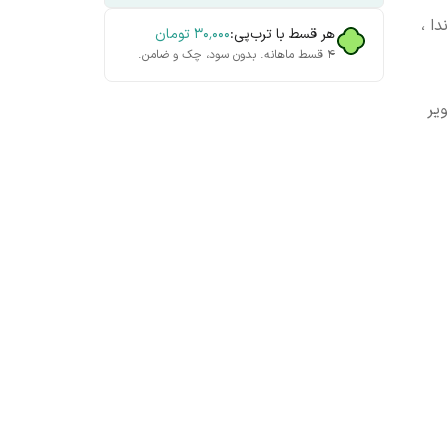
ا ،
هر قسط با ترب‌پی:
۳۰٬۰۰۰
تومان
۴ قسط ماهانه. بدون سود، چک و ضامن.
یر