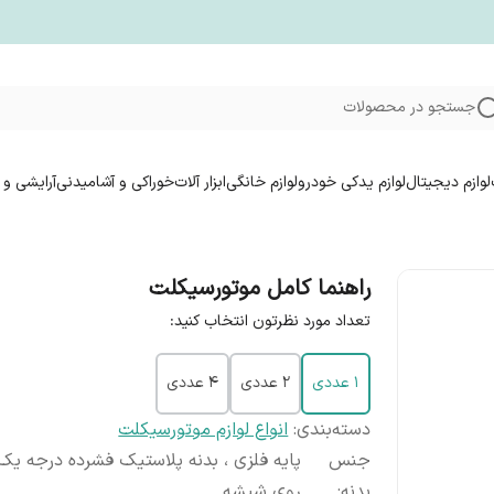
جستجو در محصولات
لوازم دیجیتال
لوازم یدکی خودرو
لوازم خانگی
ابزار آلات
خوراکی و آشامیدنی
آرایشی و 
راهنما کامل موتورسیکلت
تعداد مورد نظرتون انتخاب کنید:
1 عددی
2 عددی
4 عددی
دسته‌بندی
:
انواع لوازم موتورسیکلت
جنس
پایه فلزی ، بدنه پلاستیک فشرده درجه یک 
بدنه
:
روی شیشه