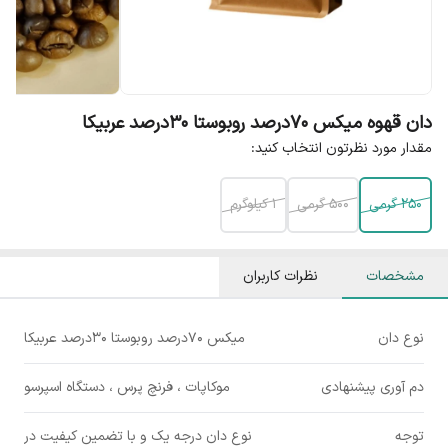
دان قهوه میکس ۷۰درصد روبوستا ۳۰درصد عربیکا
مقدار مورد نظرتون انتخاب کنید:
250 گرمی
500 گرمی
1 کیلوگرم
مشخصات
نظرات کاربران
نوع دان
میکس ۷۰درصد روبوستا ۳۰درصد عربیکا
دم آوری پیشنهادی
موکاپات ، فرنچ پرس ، دستگاه اسپرسو
توجه
نوع دان درجه یک و با تضمین کیفیت در