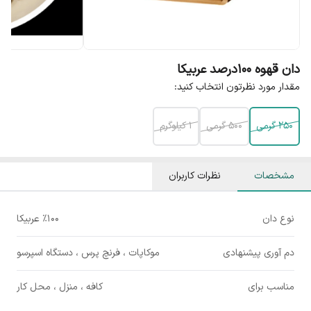
دان قهوه ۱۰۰درصد عربیکا
مقدار مورد نظرتون انتخاب کنید:
250 گرمی
500 گرمی
1 کیلوگرم
مشخصات
نظرات کاربران
نوع دان
٪۱۰۰ عربیکا
دم آوری پیشنهادی
موکاپات ، فرنچ پرس ، دستگاه اسپرسو
مناسب برای
کافه ، منزل ، محل کار