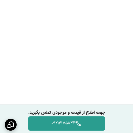
جهت اطلاع از قیمت و موجودی تماس بگیرید.
09216175844