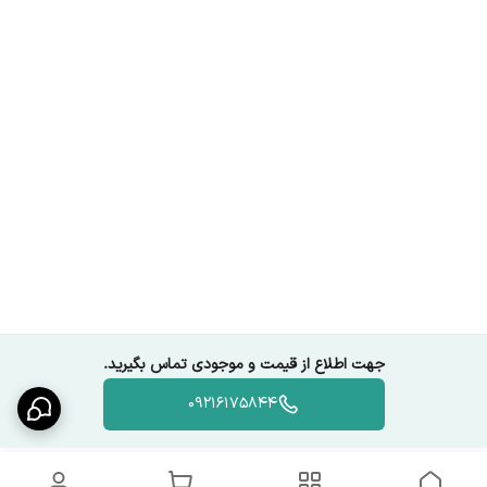
جهت اطلاع از قیمت و موجودی تماس بگیرید.
09216175844