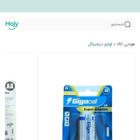
جستجو
هوجی کالا
لوازم دیجیتال