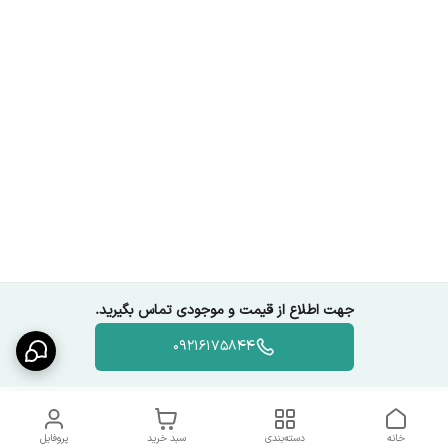
جهت اطلاع از قیمت و موجودی تماس بگیرید.
09216175844
خانه
دسته‌بندی
سبد خرید
پروفایل