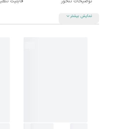
توضیحات تنخور
قابلیت تنظیم
نمایش بیشتر