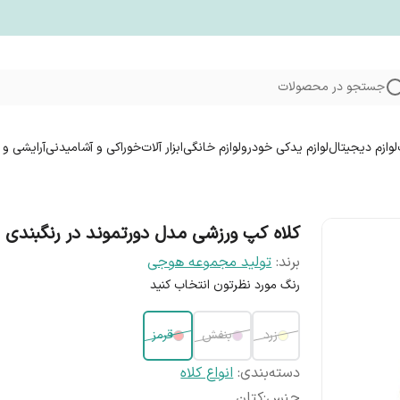
جستجو در محصولات
لوازم دیجیتال
لوازم یدکی خودرو
لوازم خانگی
ابزار آلات
خوراکی و آشامیدنی
آرایشی و 
کلاه کپ ورزشی مدل دورتموند در رنگبندی
برند:
تولید مجموعه هوجی
رنگ مورد نظرتون انتخاب کنید
زرد
بنفش
قرمز
دسته‌بندی
:
انواع کلاه
جنس
:
کتان