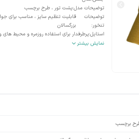
توضیحات مدل
:
پشت تور ، طرح برچسب
توضیحات
قابلیت تنظیم سایز ، مناسب برای جوان
تنخور
:
بزرگسالان
استایل
:
پرطرفدار برای استفاده روزمره و محیط های 
نحوه نگهداری
:
قابل شست و شو بدون محدودیت
نمایش بیشتر
طرح برچسب