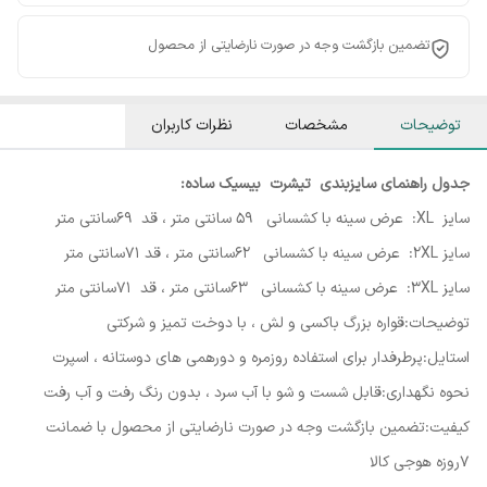
تضمین بازگشت وجه در صورت نارضایتی از محصول
توضیحات
مشخصات
نظرات کاربران
جدول راهنمای سایزبندی تیشرت بیسیک ساده:
سایز XL: عرض سینه با کشسانی 59 سانتی متر ، قد 69سانتی متر
سایز 2XL: عرض سینه با کشسانی 62سانتی متر ، قد 71سانتی متر
سایز 3XL: عرض سینه با کشسانی 63سانتی متر ، قد 71سانتی متر
توضیحات:قواره بزرگ باکسی و لش ، با دوخت تمیز و شرکتی
استایل:پرطرفدار برای استفاده روزمره و دورهمی های دوستانه ، اسپرت
نحوه نگهداری:قابل شست و شو با آب سرد ، بدون رنگ رفت و آب رفت
کیفیت:تضمین بازگشت وجه در صورت نارضایتی از محصول با ضمانت
۷روزه هوجی کالا