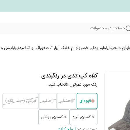
جستجو در محصولات
لوازم دیجیتال
لوازم یدکی خودرو
لوازم خانگی
ابزار آلات
خوراکی و آشامیدنی
آرایشی و 
کلاه کپ تدی در رنگبندی
رنگ مورد نظرتون انتخاب کنید:
قهوه‌ای
مشکی
سفید
آبرنگی ( چند رنگ )
خاکستری تیره
خاکستری روشن
دسته‌بندی
:
انواع کلاه