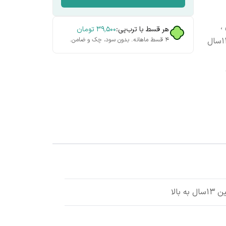
،
هر قسط با ترب‌پی:
۳۹٬۵۰۰
تومان
قابلیت تنظیم سایز ، مناسب برای سنین ۱۳سال
۴ قسط ماهانه. بدون سود، چک و ضامن.
الا