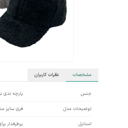
مشخصات
نظرات کاربران
جنس
پارچه تدی ن
توضیحات مدل
فری سایز مناسب
استایل
پرطرفدار برا