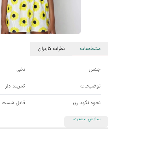
مشخصات
نظرات کاربران
جنس
نخی
توضیحات
کمربند دار
نحوه نگهداری
قابل شست و
نمایش بیشتر