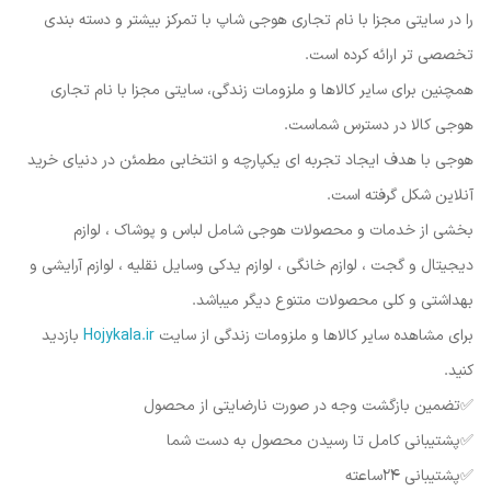
را در سایتی مجزا با نام تجاری هوجی شاپ با تمرکز بیشتر و دسته بندی
تخصصی تر ارائه کرده است.
همچنین برای سایر کالاها و ملزومات زندگی، سایتی مجزا با نام تجاری
هوجی کالا در دسترس شماست.
هوجی با هدف ایجاد تجربه ای یکپارچه و انتخابی مطمئن در دنیای خرید
آنلاین شکل گرفته است.
بخشی از خدمات و محصولات هوجی شامل لباس و پوشاک ، لوازم
دیجیتال و گجت ، لوازم خانگی ، لوازم یدکی وسایل نقلیه ، لوازم آرایشی و
بهداشتی و کلی محصولات متنوع دیگر میباشد.
برای مشاهده سایر کالاها و ملزومات زندگی از سایت
Hojykala.ir
بازدید
کنید.
✅️تضمین بازگشت وجه در صورت نارضایتی از محصول
✅️پشتیبانی کامل تا رسیدن محصول به دست شما
✅️پشتیبانی ۲۴ساعته