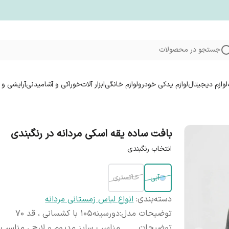
جستجو در محصولات
لوازم دیجیتال
لوازم یدکی خودرو
لوازم خانگی
ابزار آلات
خوراکی و آشامیدنی
آرایشی و 
بافت ساده یقه اسکی مردانه در رنگبندی
انتخاب رنگبندی
آبی
خاکستری
دسته‌بندی
:
انواع لباس زمستانی مردانه
توضیحات مدل
:
دورسینه۱۰۵ با کشسانی ، قد ۷۰
توضیحات