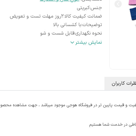
جنس
:
کبریتی
ضمانت کیفیت کالا
:
2روز مهلت تست و تعویض
توضیحات
:
با کشسانی بالا
نحوه نگهداری
:
قابل شست و شو
استایل
:
مورد استفاده روزمره ، اسپرت و دورهمی های
نمایش بیشتر
دوستانه
ظرات کاربران
ت و قیمت پایین تر در فروشگاه هوجی موجود میباشد ، جهت مشاهده محصول 
ارتباطی در خدمت شما هستیم