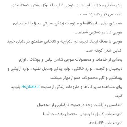
را در سایتی مجزا با نام تجاری هوجی شاپ با تمرکز بیشتر و دسته بندی
تخصصی تر ارائه کرده است.
همچنین برای سایر کالاها و ملزومات زندگی، سایتی مجزا با نام تجاری
هوجی کالا در دسترس شماست.
هوجی با هدف ایجاد تجربه ای یکپارچه و انتخابی مطمئن در دنیای خرید
آنلاین شکل گرفته است.
بخشی از خدمات و محصولات هوجی شامل لباس و پوشاک ، لوازم
دیجیتال و گجت ، لوازم خانگی ، لوازم یدکی وسایل نقلیه ، لوازم آرایشی و
بهداشتی و کلی محصولات متنوع دیگر میباشد.
برای مشاهده سایر کالاها و ملزومات زندگی از سایت
Hojykala.ir
بازدید
کنید.
✅️تضمین بازگشت وجه در صورت نارضایتی از محصول
✅️پشتیبانی کامل تا رسیدن محصول به دست شما
✅️پشتیبانی ۲۴ساعته