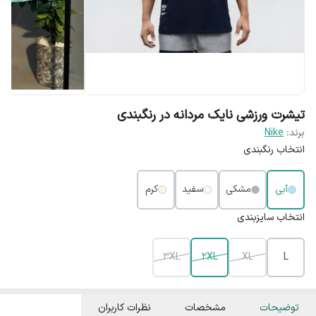
تیشرت ورزشی نایک مردانه در رنگبندی
برند:
Nike
انتخاب رنگبندی
آبی
مشکی
سفید
کرم
انتخاب سایزبندی
3XL
2XL
XL
L
توضیحات
مشخصات
نظرات کاربران