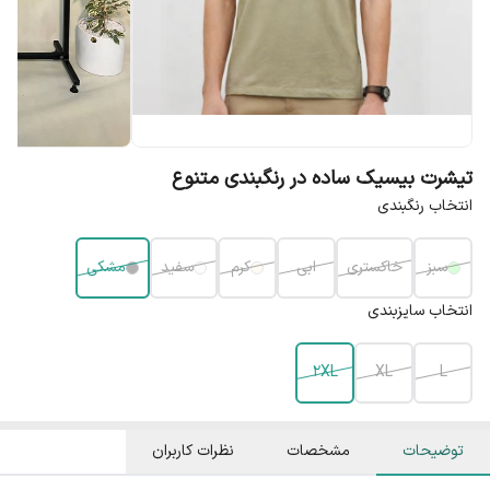
تیشرت بیسیک ساده در رنگبندی متنوع
انتخاب رنگبندی
سبز
خاکستری
ابی
کرم
سفید
مشکی
انتخاب سایزبندی
2XL
XL
L
توضیحات
مشخصات
نظرات کاربران