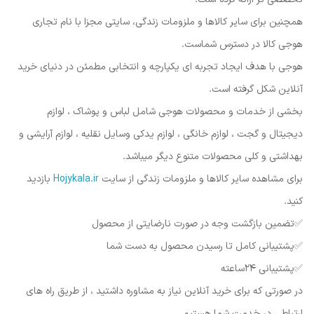
همچنین برای سایر کالاها و ملزومات زندگی، سایتی مجزا با نام تجاری
هوجی کالا در دسترس شماست.
هوجی با هدف ایجاد تجربه ای یکپارچه و انتخابی مطمئن در دنیای خرید
آنلاین شکل گرفته است.
بخشی از خدمات و محصولات هوجی شامل لباس و پوشاک ، لوازم
دیجیتال و گجت ، لوازم خانگی ، لوازم یدکی وسایل نقلیه ، لوازم آرایشی و
بهداشتی و کلی محصولات متنوع دیگر میباشد.
برای مشاهده سایر کالاها و ملزومات زندگی از سایت
Hojykala.ir
بازدید
کنید.
✅️تضمین بازگشت وجه در صورت نارضایتی از محصول
✅️پشتیبانی کامل تا رسیدن محصول به دست شما
✅️پشتیبانی ۲۴ساعته
در صورتی که برای خرید آنلاین نیاز به مشاوره داشتید ، از طریق راه های
ارتباطی در خدمت شما هستیم.