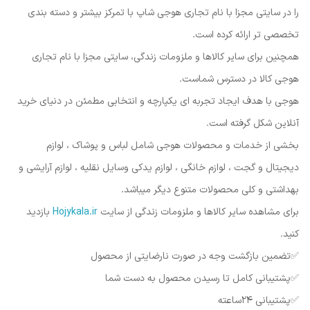
را در سایتی مجزا با نام تجاری هوجی شاپ با تمرکز بیشتر و دسته بندی
تخصصی تر ارائه کرده است.
همچنین برای سایر کالاها و ملزومات زندگی، سایتی مجزا با نام تجاری
هوجی کالا در دسترس شماست.
هوجی با هدف ایجاد تجربه ای یکپارچه و انتخابی مطمئن در دنیای خرید
آنلاین شکل گرفته است.
بخشی از خدمات و محصولات هوجی شامل لباس و پوشاک ، لوازم
دیجیتال و گجت ، لوازم خانگی ، لوازم یدکی وسایل نقلیه ، لوازم آرایشی و
بهداشتی و کلی محصولات متنوع دیگر میباشد.
برای مشاهده سایر کالاها و ملزومات زندگی از سایت
Hojykala.ir
بازدید
کنید.
✅️تضمین بازگشت وجه در صورت نارضایتی از محصول
✅️پشتیبانی کامل تا رسیدن محصول به دست شما
✅️پشتیبانی ۲۴ساعته