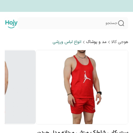
جستجو
هوجی کالا
مد و پوشاک
انواع لباس ورزشی
ست رکابی شلوارک ورزشی مردانه مدل جردن