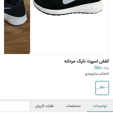
کفش اسپرت نایک مردانه
برند:
Nike
انتخاب سایزبندی
43
توضیحات
مشخصات
نظرات کاربران