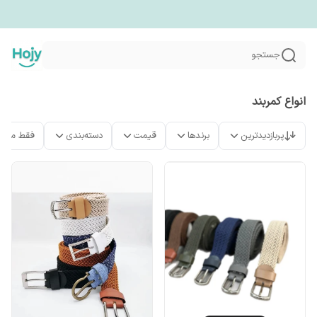
جستجو
انواع کمربند
پربازدیدترین
برندها
قیمت
دسته‌بندی
فقط محص