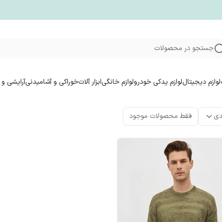
جستجو در محصولات
لوازم دیجیتال
لوازم یدکی خودرو
لوازم خانگی
ابزار آلات
خوراکی و آشامیدنی
آرایشی و 
دی
فقط محصولات موجود