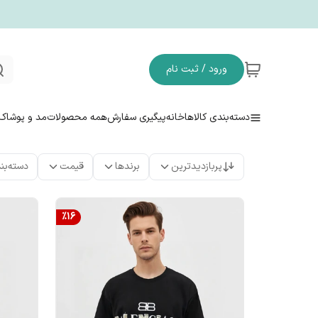
ورود / ثبت نام
دسته‌بندی کالاها
خانه
پیگیری سفارش
همه محصولات
مد و پوشاک
پربازدیدترین
برندها
قیمت
دسته‌بن
%
16