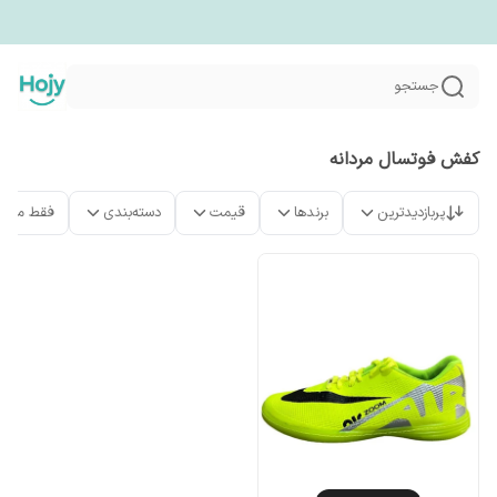
جستجو
کفش فوتسال مردانه
پربازدیدترین
برندها
قیمت
دسته‌بندی
فقط محص