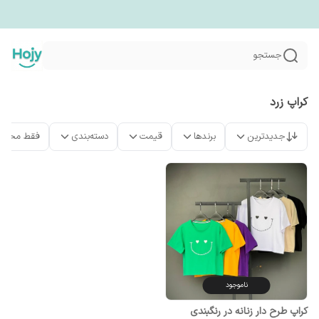
جستجو
کراپ زرد
جدیدترین
برندها
قیمت
دسته‌بندی
فقط محصو
ناموجود
کراپ طرح دار زنانه در رنگبندی