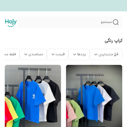
جستجو
کراپ رنگی
جدیدترین
برندها
قیمت
دسته‌بندی
فقط محصو